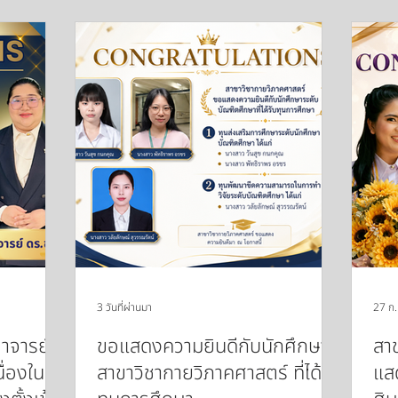
3 วันที่ผ่านมา
27 ก.
าจารย์
ขอแสดงความยินดีกับนักศึกษา
สา
ื่องใน
สาขาวิชากายวิภาคศาสตร์ ที่ได้รับ
แสด