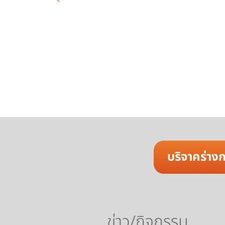
บริจาคร่าง
ข่าว/กิจกรรม