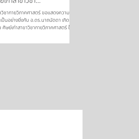
ย์เก่าสาขาวิชา
ยวิภาคศาสตร์
าวิชากายวิภาคศาสตร์ ขอแสดงความ
ีเป็นอย่างยิ่งกับ อ.ดร.นาถนัดดา เกิด
ยม ศิษย์เก่าสาขาวิชากายวิภาคศาสตร์ ใน
สได้รับแต่งตั้งให้ดำรงตำแหน่ง ความ
็จในครั้งนี้สะท้อนถึงความมุ่งมั่น ความรู้
มสามารถ และความทุ่มเทในการพัฒนา
าชีพและการศึกษา ขออำนาจคุณพระศรี
ตรัยและสิ่งศักดิ์สิทธิ์ทั้งหลายโปรด
ยพรให้ท่านประสบความสำเร็จในหน้าที่
 มีสุขภาพแข็งแรง และเป็นกำลังสำคัญใน
พัฒนาการศึกษาทางการพยาบาลให้
น้ายิ่งขึ้น