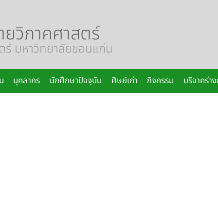
ายวิภาคศาสตร์
์ มหาวิทยาลัยขอนแก่น
น
บุคลากร
นักศึกษาปัจจุบัน
ศิษย์เก่า
กิจกรรม
บริจาคร่า