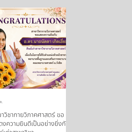
ค.
ขาวิชากายวิภาคศาสตร์ ขอ
งความยินดีเป็นอย่างยิ่งกับ