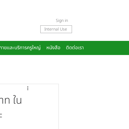
Sign in
Internal Use
งกายและบริการครูใหญ่
หนังสือ
ติดต่อเรา
าท ใน
ะ