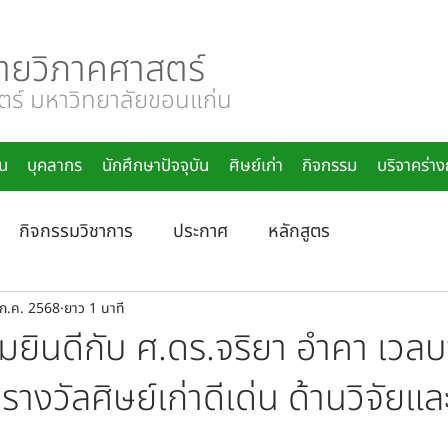
ายวิภาคศาสตร์
์ มหาวิทยาลัยขอนแก่น
น
บุคลากร
นักศึกษาปัจจุบัน
ศิษย์เก่า
กิจกรรม
บริจาคร่า
กิจกรรมวิชาการ
ประกาศ
หลักสูตร
 ก.ค. 2568
ยาว 1 นาที
ินดีกับ ศ.ดร.จริยา อำคา เวลบ
บรางวัลศิษย์เก่าดีเด่น ด้านวิจัยแล