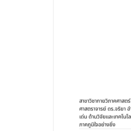
สาขาวิชากายวิภาคศาสตร
ศาสตราจารย์ ดร.จริยา อำ
เด่น ด้านวิจัยและเทคโน
ภาคภูมิใจอย่างยิ่ง 