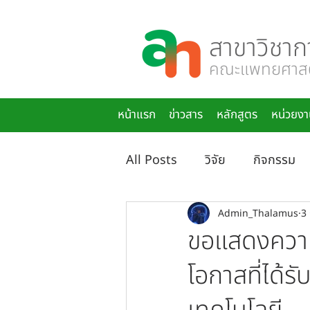
สาขาวิชาก
คณะแพทยศาสตร
หน้าแรก
ข่าวสาร
หลักสูตร
หน่วยงา
All Posts
วิจัย
กิจกรรม
Admin_Thalamus
3
ขอแสดงความย
โอกาสที่ได้รั