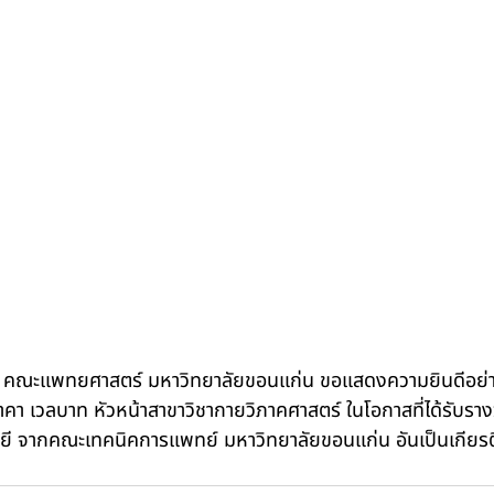
์ คณะแพทยศาสตร์ มหาวิทยาลัยขอนแก่น ขอแสดงความยินดีอย่าง
คา เวลบาท หัวหน้าสาขาวิชากายวิภาคศาสตร์ ในโอกาสที่ได้รับรางวั
โลยี จากคณะเทคนิคการแพทย์ มหาวิทยาลัยขอนแก่น อันเป็นเกีย