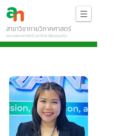
สาขาวิชากายวิภาคศาสตร์
คณะแพทยศาสตร์ มหาวิทยาลัยขอนแก่น