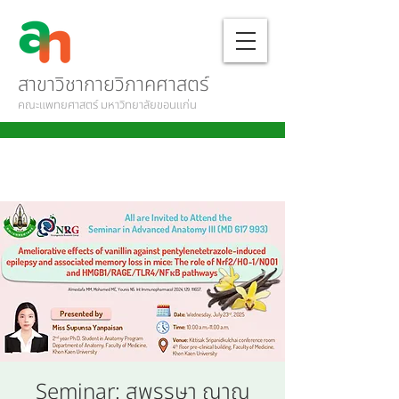
สาขาวิชากายวิภาคศาสตร์
คณะแพทยศาสตร์ มหาวิทยาลัยขอนแก่น
Seminar: สุพรรษา ญาณ