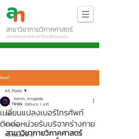
สาขาวิชากายวิภาคศาสตร์
คณะแพทยศาสตร์ มหาวิทยาลัยขอนแก่น
โพสต์
All Posts
Admin_Amygdala
All Posts
4 ต.ค. 2565
ยาว 1 นาที
เปลี่ยนแปลงเบอร์โทรศัพท์
วิจัย
ติดต่อหน่วยรับบริจาคร่างกาย
กิจกรรม
สาขาวิชากายวิภาคศาสตร์ 
กิจกรรมวิชาการ