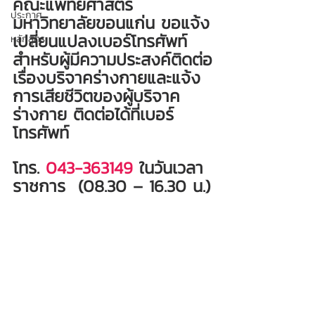
คณะแพทยศาสตร์ 
ประกาศ
มหาวิทยาลัยขอนแก่น ขอแจ้ง
เปลี่ยนแปลงเบอร์โทรศัพท์
หลักสูตร
สำหรับผู้มีความประสงค์ติดต่อ
เรื่องบริจาคร่างกายและแจ้ง
การเสียชีวิตของผู้บริจาค
ร่างกาย ติดต่อได้ที่เบอร์
โทรศัพท์
โทร. 
043-363149
 ในวันเวลา
ราชการ  (08.30 – 16.30 น.)