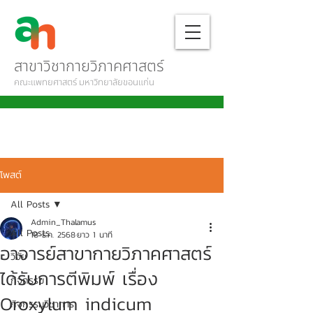
สาขาวิชากายวิภาคศาสตร์
คณะแพทยศาสตร์ มหาวิทยาลัยขอนแก่น
โพสต์
All Posts
Admin_Thalamus
All Posts
18 ธ.ค. 2568
ยาว 1 นาที
อาจารย์สาขากายวิภาคศาสตร์
วิจัย
ได้รับการตีพิมพ์ เรื่อง
กิจกรรม
Oroxylum indicum
กิจกรรมวิชาการ