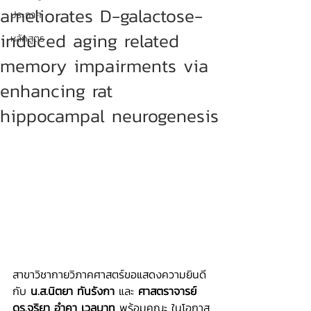
ameliorates D-galactose-
ประกาศ
induced aging related
หลักสูตร
memory impairments via
enhancing rat
hippocampal neurogenesis
สาขาวิชากายวิภาคศาสตร์ขอแสดงความยินดี
กับ 
น.ส.
นิตยา ทันรังกา
และ 
ศาสตราจารย์ 
ดร.จริยา อำคา เวลบาท 
พร้อมคณะ ในโอกาส