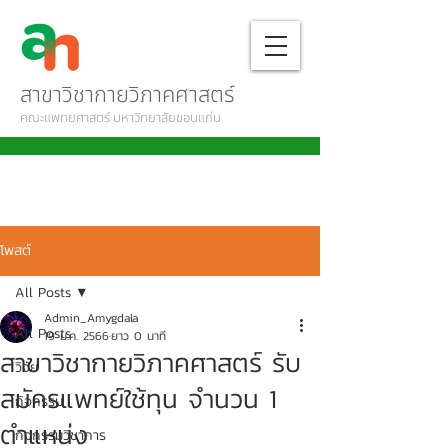
สาขาวิชากายวิภาคศาสตร์
คณะแพทยศาสตร์ มหาวิทยาลัยขอนแก่น
โพสต์
All Posts
Admin_Amygdala
All Posts
19 ม.ค. 2566
ยาว 0 นาที
สาขาวิชากายวิภาคศาสตร์ รับ
วิจัย
สมัครแพทย์ใช้ทุน จำนวน 1
กิจกรรม
ตำแหน่ง
กิจกรรมวิชาการ