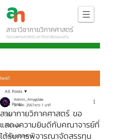
สาขาวิชากายวิภาคศาสตร์
คณะแพทยศาสตร์ มหาวิทยาลัยขอนแก่น
โพสต์
All Posts
Admin_Amygdala
All Posts
31 พ.ค. 2567
ยาว 1 นาที
สาขากายวิภาคศาสตร์ ขอ
วิจัย
แสดงความยินดีกับคณาจารย์ที่
กิจกรรม
ได้รับการพิจารณาจัดสรรทุน
กิจกรรมวิชาการ