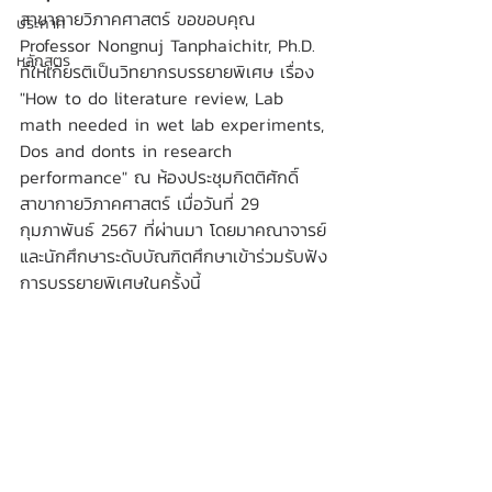
สาขากายวิภาคศาสตร์ ขอขอบคุณ 
ประกาศ
Professor Nongnuj Tanphaichitr, Ph.D. 
หลักสูตร
ที่ให้เกียรติเป็นวิทยากรบรรยายพิเศษ เรื่อง 
"How to do literature review, Lab 
math needed in wet lab experiments, 
Dos and donts in research 
performance" ณ ห้องประชุมกิตติศักดิ์ 
สาขากายวิภาคศาสตร์ เมื่อวันที่ 29 
กุมภาพันธ์ 2567 ที่ผ่านมา โดยมาคณาจารย์
และนักศึกษาระดับบัณฑิตศึกษาเข้าร่วมรับฟัง
การบรรยายพิเศษในครั้งนี้