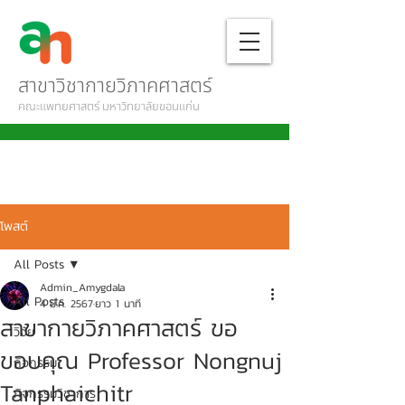
สาขาวิชากายวิภาคศาสตร์
คณะแพทยศาสตร์ มหาวิทยาลัยขอนแก่น
โพสต์
All Posts
Admin_Amygdala
All Posts
4 มี.ค. 2567
ยาว 1 นาที
สาขากายวิภาคศาสตร์ ขอ
วิจัย
ขอบคุณ Professor Nongnuj
กิจกรรม
Tanphaichitr
กิจกรรมวิชาการ