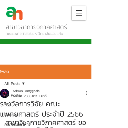
สาขาวิชากายวิภาคศาสตร์
คณะแพทยศาสตร์ มหาวิทยาลัยขอนแก่น
โพสต์
All Posts
Admin_Amygdala
All Posts
23 ส.ค. 2566
ยาว 1 นาที
รางวัลการวิจัย คณะ
วิจัย
แพทยศาสตร์ ประจำปี 2566
กิจกรรม
สาขาวิชากายวิภาคศาสตร์ ขอ
กิจกรรมวิชาการ