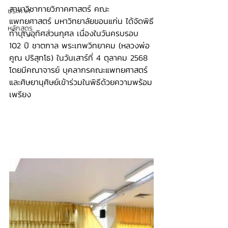
สาขาวิชากายวิภาคศาสตร์ คณะ
ประกาศ
แพทยศาสตร์ มหาวิทยาลัยขอนแก่น ได้จัดพิธี
หลักสูตร
ทำบุญอุทิศส่วนกุศล เนื่องในวันครบรอบ 
102 ปี ชาตกาล พระเทพวิทยาคม (หลวงพ่อ
คูณ ปริสุทโธ) ในวันเสาร์ที่ 4 ตุลาคม 2568 
โดยมีคณาจารย์ บุคลากรคณะแพทยศาสตร์ 
และศิษยานุศิษย์เข้าร่วมในพิธีด้วยความพร้อม
เพรียง