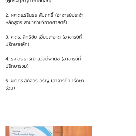
(ผู้ทรงคุณวุฒิภายนอก)
2. ผศ.ดร.รรินธร สัมฤทธิ์ (อาจารย์ประจำ
หลักสูตร สาขากายวิภาคศาสตร์)
3. ศ.ดร. สิทธิชัย เอี่ยมสะอาด (อาจารย์ที่
ปรึกษาหลัก)
4. รศ.ดร.ธาริณี สวัสดิ์พานิช (อาจารย์ที่
ปรึกษาร่วม)
5. ผศ.ดร.สุภัจฉรี อรัญ (อาจารย์ที่ปรึกษา
ร่วม)