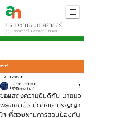
สาขาวิชากายวิภาคศาสตร์
คณะแพทยศาสตร์ มหาวิทยาลัยขอนแก่น
โพสต์
All Posts
Admin_Thalamus
All Posts
15 มิ.ย.
ยาว 1 นาที
ขอแสดงความยินดีกับ นายนว
วิจัย
พล เกิดบัว นักศึกษาปริญญา
กิจกรรม
โท ที่สอบผ่านการสอบป้องกัน
กิจกรรมวิชาการ