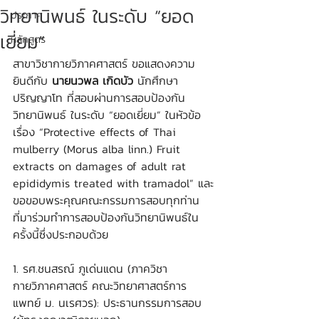
วิทยานิพนธ์ ในระดับ “ยอด
ประกาศ
เยี่ยม”
หลักสูตร
สาขาวิชากายวิภาคศาสตร์ ขอแสดงความ
ยินดีกับ 
นายนวพล เกิดบัว
 นักศึกษา
ปริญญาโท ที่สอบผ่านการสอบป้องกัน
วิทยานิพนธ์ ในระดับ “ยอดเยี่ยม” ในหัวข้อ
เรื่อง “Protective effects of Thai 
mulberry (Morus alba linn.) Fruit 
extracts on damages of adult rat 
epididymis treated with tramadol” และ
ขอขอบพระคุณคณะกรรมการสอบทุกท่าน
ที่มาร่วมทำการสอบป้องกันวิทยานิพนธ์ใน
ครั้งนี้ซึ่งประกอบด้วย
1. รศ.ชนสรณ์ ภูเด่นแดน (ภาควิชา
กายวิภาคศาสตร์ คณะวิทยาศาสตร์การ
แพทย์ ม. นเรศวร): ประธานกรรมการสอบ 