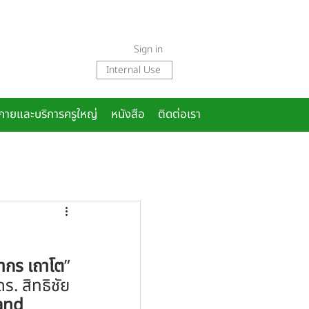
Sign in
Internal Use
งกายและบริการครูใหญ่
หนังสือ
ติดต่อเรา
ากร เถาโต
” 
. สิทธิชัย 
and 