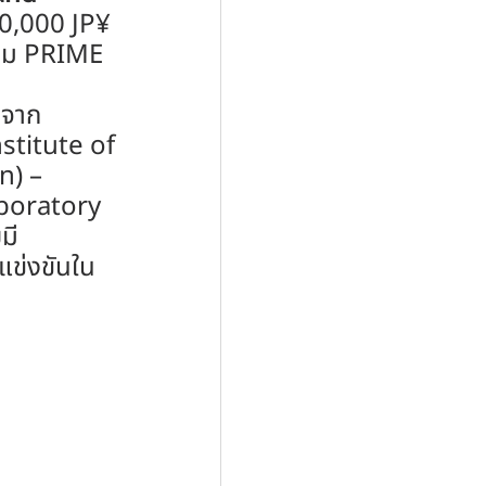
40,000 JP¥ 
รม PRIME 
 จาก
stitute of 
) – 
boratory 
มี 
แข่งขันใน