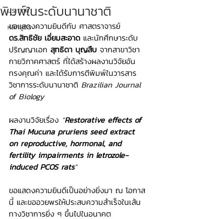
พิมพ์ในระดับนานาชาติ
ประกาศ
ขอแสดงความยินดีกับ ศาสตราจารย์ 
หลักสูตร
ดร.สิทธิชัย เอี่ยมสะอาด
 และนักศึกษาระดับ
ปริญญาเอก 
สุทธิดา บุญสืบ
 จากสาขาวิชา
กายวิภาคศาสตร์ ที่ได้สร้างผลงานวิจัยอัน
ทรงคุณค่า และได้รับการตีพิมพ์ในวารสาร
วิชาการระดับนานาชาติ 
Brazilian Journal 
of Biology
ผลงานวิจัยเรื่อง 
“
Restorative effects of 
Thai Mucuna pruriens seed extract 
on reproductive, hormonal, and 
fertility impairments in letrozole-
induced PCOS rats
”
ขอแสดงความยินดีเป็นอย่างยิ่งมา ณ โอกาส
นี้ และขออวยพรให้ประสบความสำเร็จในเส้น
ทางวิชาการยิ่ง ๆ ขึ้นไปในอนาคต