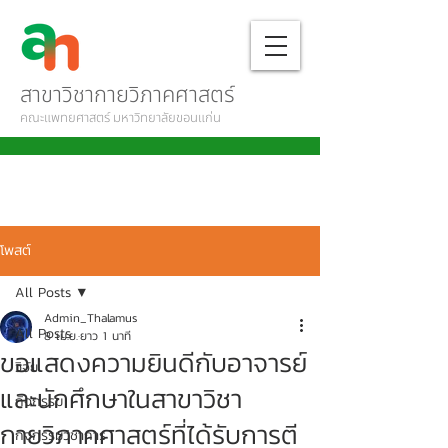
สาขาวิชากายวิภาคศาสตร์
คณะแพทยศาสตร์ มหาวิทยาลัยขอนแก่น
โพสต์
All Posts
Admin_Thalamus
All Posts
8 เม.ย.
ยาว 1 นาที
ขอแสดงความยินดีกับอาจารย์
วิจัย
และนักศึกษาในสาขาวิชา
กิจกรรม
กายวิภาคศาสตร์ที่ได้รับการตี
กิจกรรมวิชาการ